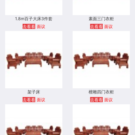
1.8m百子大床3件套
素面三门衣柜
去看看
面议
去看看
面议
架子床
檀雕四门衣柜
去看看
面议
去看看
面议