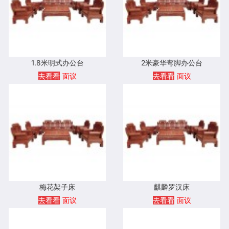
1.8米明式办公台
2米豪华弯脚办公台
去看看
面议
去看看
面议
梅花架子床
麒麟罗汉床
去看看
面议
去看看
面议