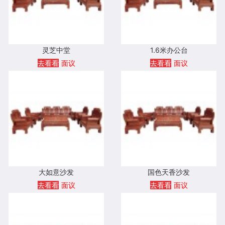
灵芝中堂
1.6米办公台
去看看
面议
去看看
面议
大如意沙发
国色天香沙发
去看看
面议
去看看
面议