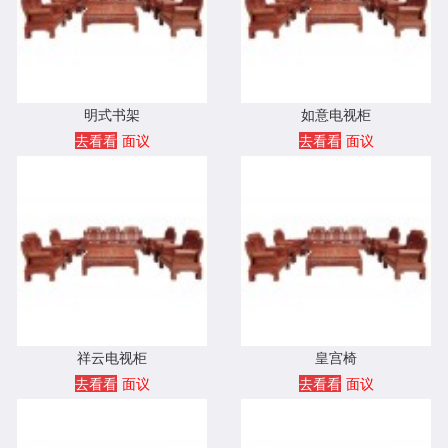
明式书架
如意电视柜
去看看
面议
去看看
面议
祥云电视柜
皇宫椅
去看看
面议
去看看
面议