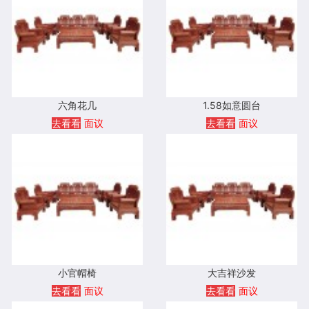
六角花几
1.58如意圆台
去看看
面议
去看看
面议
小官帽椅
大吉祥沙发
去看看
面议
去看看
面议