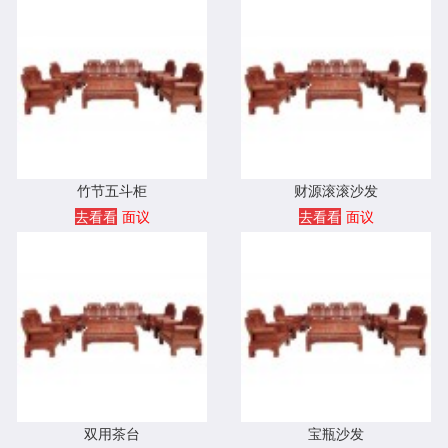
竹节五斗柜
财源滚滚沙发
去看看
面议
去看看
面议
双用茶台
宝瓶沙发