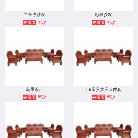
兰亭序沙发
彩象沙发
去看看
面议
去看看
面议
鸟巢茶台
1.8富贵大床 3件套
去看看
面议
去看看
面议