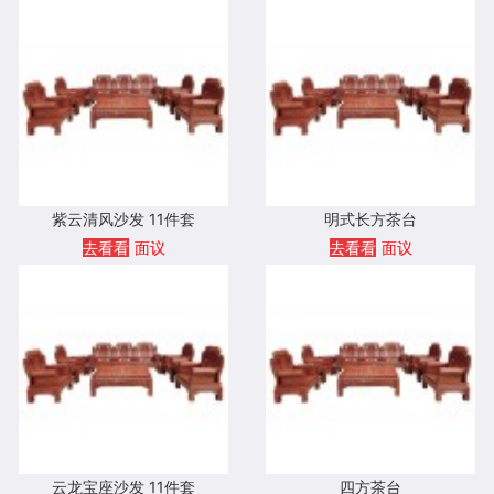
紫云清风沙发 11件套
明式长方茶台
去看看
面议
去看看
面议
云龙宝座沙发 11件套
四方茶台