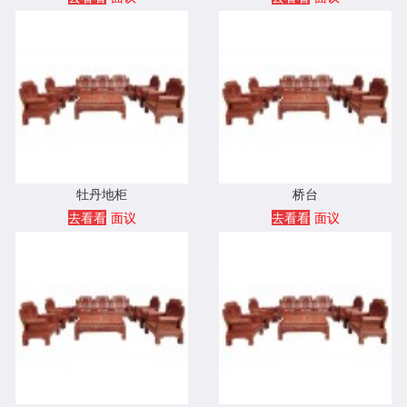
牡丹地柜
桥台
去看看
面议
去看看
面议