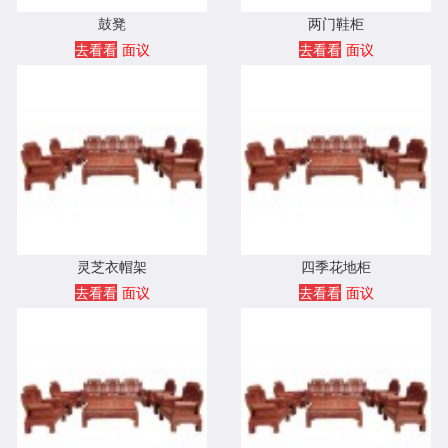
鼓凳
两门鞋柜
去看看
面议
去看看
面议
灵芝衣帽架
四季花地柜
去看看
面议
去看看
面议