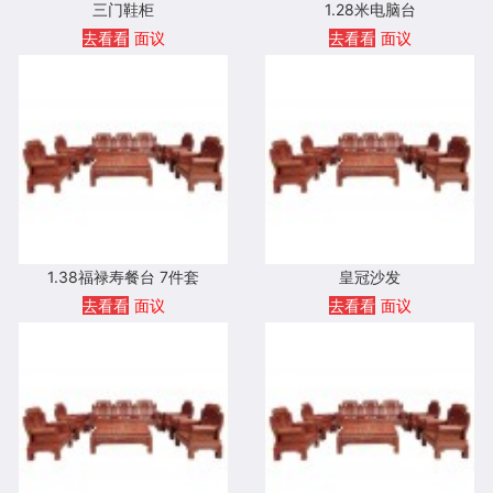
三门鞋柜
1.28米电脑台
去看看
面议
去看看
面议
1.38福禄寿餐台 7件套
皇冠沙发
去看看
面议
去看看
面议