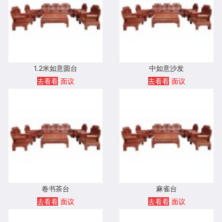
1.2米如意圆台
中如意沙发
去看看
面议
去看看
面议
卷书茶台
麻雀台
去看看
面议
去看看
面议