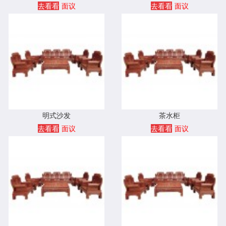
去看看
面议
去看看
面议
明式沙发
茶水柜
去看看
面议
去看看
面议