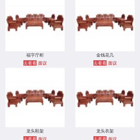
福字厅柜
金钱花几
去看看
面议
去看看
面议
龙头鞋架
龙头衣架
去看看
面议
去看看
面议